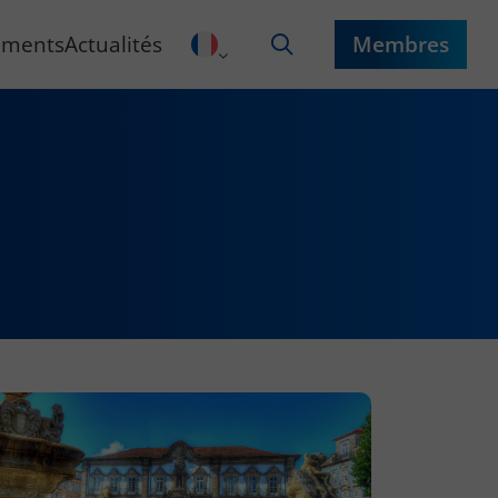
ements
Actualités
Membres