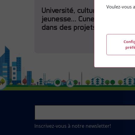
Voulez-vous a
Université, culture,
jeunesse… Cuneo s'engage
dans des projets du Réseau
En savoir plus
Confi
préf
Inscrivez-vous à notre newsletter!