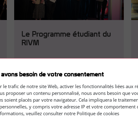
Le Programme étudiant du
RIVM
En savoir plus
 avons besoin de votre consentement
r le trafic de notre site Web, activer les fonctionnalités liées aux 
ous proposer un contenu personnalisé, nous avons besoin que vo
es soient placés par votre navigateur. Cela impliquera le traiteme
personnelles, y compris votre adresse IP et votre comportement 
nformations, veuillez consulter notre Politique de cookies