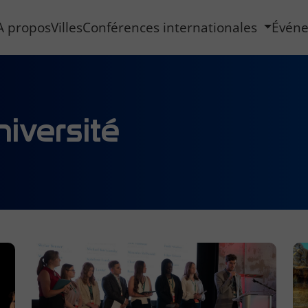
A propos
Villes
Conférences internationales
Évén
iversité